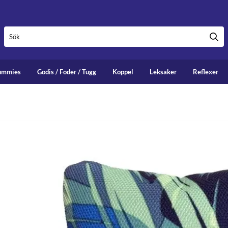
ummies
Godis / Foder / Tugg
Koppel
Leksaker
Reflexer