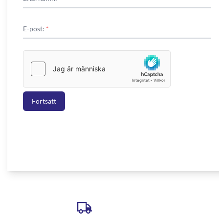
E-post:
*
Fortsätt